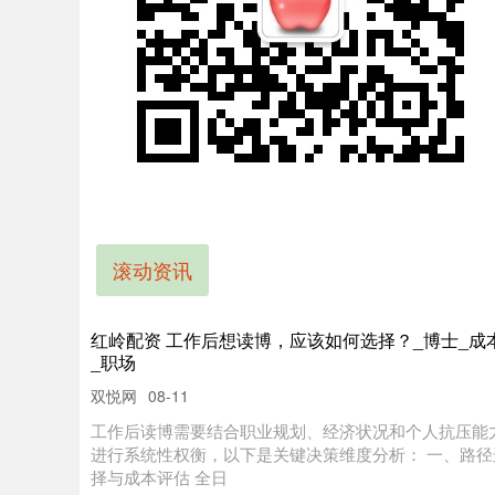
滚动资讯
红岭配资 工作后想读博，应该如何选择？_博士_成
_职场
双悦网
08-11
工作后读博需要结合职业规划、经济状况和个人抗压能
进行系统性权衡，以下是关键决策维度分析： 一、路径
择与成本评估 全日