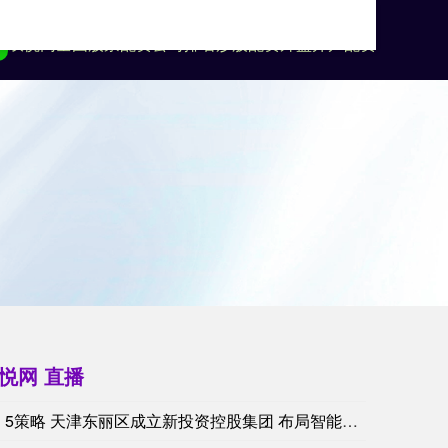
双悦网
全国股票配资公司排名
炒股配资
外盘开户配资
悦网 直播
5策略 天津东丽区成立新投资控股集团 布局智能制造与新能源产