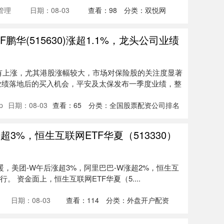
管理
日期：08-03
查看：
98
分类：
双悦网
鹏华(515630)涨超1.1%，龙头公司业绩
有上涨，尤其港股涨幅较大，市场对保险股的关注度显著
业绩落地后的买入机会，平安及太保发布一季度业绩，整
p
日期：08-03
查看：
65
分类：
全国股票配资公司排名
超3%，恒生互联网ETF华夏（513330）
暖，美团-W午后涨超3%，阿里巴巴-W涨超2%，恒生互
行。 资金面上，恒生互联网ETF华夏（5....
日期：08-03
查看：
114
分类：
外盘开户配资