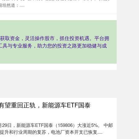
然道：....
速获取资金，灵活操作股市，抓住投资机遇。平台拥
工具与专业服务，助力您的投资之路更加稳健与成
有望重回正轨，新能源车ETF国泰
9日，新能源车ETF国泰（159806）大涨近5%。 中邮
升和行业周期的复苏，电池厂资本开支已恢复....