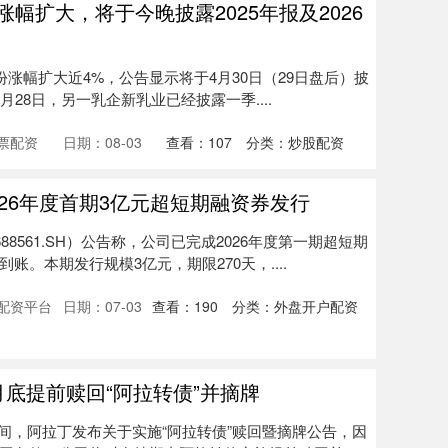
幅扩大，将于今晚披露2025年报及2026
份涨幅扩大近4%，公告显示将于4月30日（29日盘后）披
 4月28日，另一乳企新乳业已经披露一季....
票配资
日期：08-03
查看：
107
分类：
炒股配资
026年度首期3亿元超短期融资券发行
88561.SH）公告称，公司已完成2026年度第一期超短期
。本期发行规模3亿元，期限270天，....
配资平台
日期：07-03
查看：
190
分类：
外盘开户配资
月底提前赎回“阿拉转债”并摘牌
晚间，阿拉丁发布关于实施“阿拉转债”赎回暨摘牌公告，因