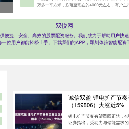
万多一平方米，跌落至现在的4000元左右，有户主很坦
双悦网
提供便捷、安全、高效的股票配资服务。我们致力于帮助用户快
每一位用户都能轻松上手。下载我们的APP，即刻体验智能配资
诚信双盈 锂电扩产节奏
（159806）大涨近5%
锂电扩产节奏有望重回正轨，4月2
证券指出，受动力与储能需求的提