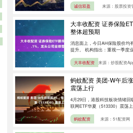
诚信双盈
来源：股票投资
大丰收配资 证券保险ETF
整体超预期
消息面上，今日AH保险股价均
提升。 机构指出：重视一季度
体优....
大丰收配资
来源：炒股配资Ap
蚂蚊配资 美团-W午后涨
震荡上行
4月29日，港股科技板块情绪回
联网ETF华夏（513330）震荡上
蚂蚊配资
来源：51配资网