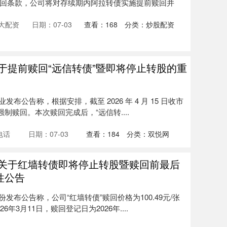
回条款，公司将对存续期内阿拉转债实施提前赎回并
大配资
日期：07-03
查看：
168
分类：
炒股配资
于提前赎回“远信转债”暨即将停止转股的重
发布公告称，根据安排，截至 2026 年 4 月 15 日收市
制赎回。本次赎回完成后，“远信转....
电话
日期：07-03
查看：
184
分类：
双悦网
：关于红墙转债即将停止转股暨赎回前最后
性公告
份发布公告称，公司“红墙转债”赎回价格为100.49元/张
年3月11日，赎回登记日为2026年....