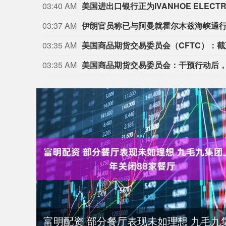
03:40 AM
美国进出口银行正为IVANHOE ELECT
03:37 AM
伊朗官员称已与阿曼就霍尔木兹海峡通
03:35 AM
03:35 AM
美国商品期货交易委员会：干预行动后
富明配资 部分餐厅表现未如理想 九毛九